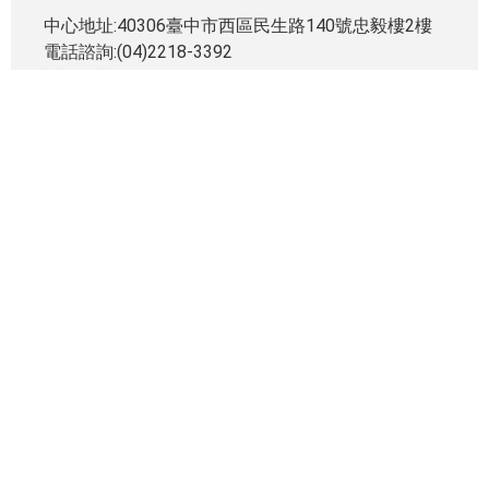
中心地址:40306臺中市西區民生路140號忠毅樓2樓
電話諮詢:(04)2218-3392
諮詢日期:114年1月2日至114年12月31日
:::
電話：(04) 2218-3393
Email：
silvia1215@gmail.com
電子信箱