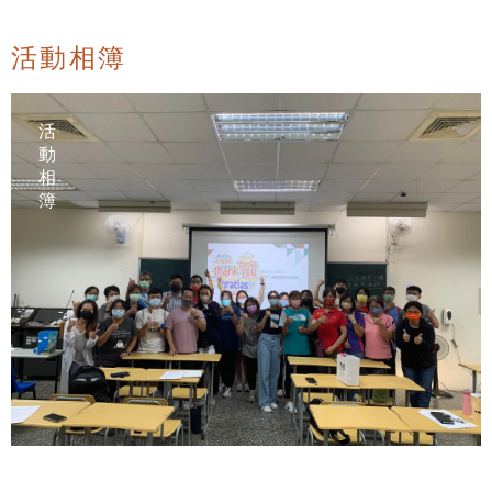
活動相簿
活
動
相
簿