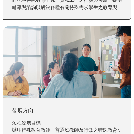
輔導與諮詢以解決各種有關特殊需求學生之教育與就
學的問題，並依照特殊教育法規定負責協助輔導區內
特殊需求學生之鑑定、教學及輔導工作及辦理特殊教
育相關業務。本中心自民國104年8月1日起成為校內
組織章程內之一級單位。
發展方向
短程發展目標
辦理特殊教育教師、普通班教師及行政之特殊教育研